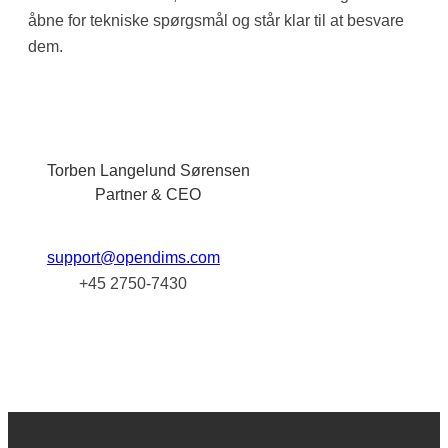
åbne for tekniske spørgsmål og står klar til at besvare
dem.
Torben Langelund Sørensen
Partner & CEO
support@opendims.com
+45 2750-7430